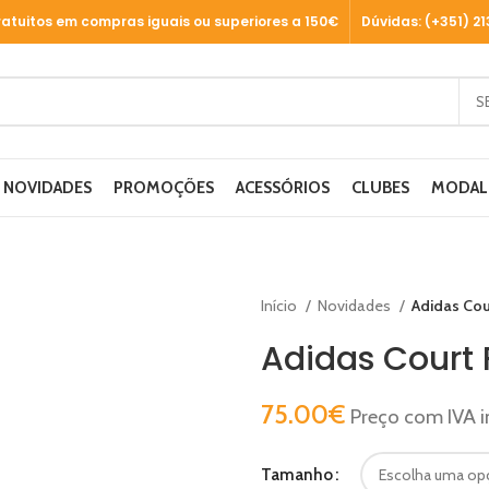
ratuitos em compras iguais ou superiores a 150€
Dúvidas: (+351) 2
NOVIDADES
PROMOÇÕES
ACESSÓRIOS
CLUBES
MODAL
Início
Novidades
Adidas Cour
Adidas Court 
75.00
€
Preço com IVA i
Tamanho