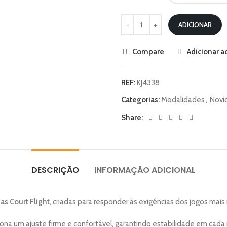
ADICIONAR
Compare
Adicionar ao
REF:
KJ4338
Categorias:
Modalidades
,
Novi
Share:
DESCRIÇÃO
INFORMAÇÃO ADICIONAL
as Court Flight
, criadas para responder às exigências dos jogos mais
iona um ajuste firme e confortável, garantindo estabilidade em cad