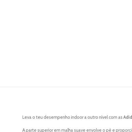
Leva o teu desempenho indoor a outro nível com as
Adid
A parte superior em malha suave envolve o pé e proporc