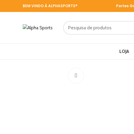
BEM VINDO À ALPHASPORTS®
Portes G
LOJA
Click to enlarge