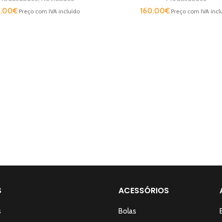
3.00
€
160.00
€
Preço com IVA incluído
Preço com IVA incl
S
ACESSÓRIOS
s
Bolas