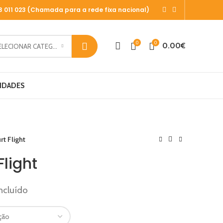
13 011 023 (Chamada para a rede fixa nacional)
0
0
0.00
€
SELECIONAR CATEGORIA
IDADES
t Flight
Flight
ncluído