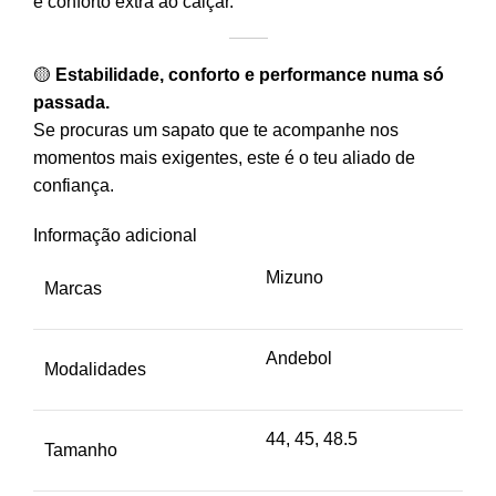
e conforto extra ao calçar.
🟡
Estabilidade, conforto e performance numa só
passada.
Se procuras um sapato que te acompanhe nos
momentos mais exigentes, este é o teu aliado de
confiança.
Informação adicional
Mizuno
Marcas
Andebol
Modalidades
44, 45, 48.5
Tamanho