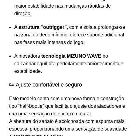
maior estabilidade nas mudanças rápidas de
direção.
A
estrutura “outrigger”
, com a sola a prolongar-se
na zona do dedo mínimo, oferece suporte adicional
nas fases mais intensas do jogo.
A inovadora
tecnologia MIZUNO WAVE
no
calcanhar equilibra perfeitamente amortecimento e
estabilidade.
👟 Ajuste confortável e seguro
Este modelo conta com uma nova forma e construção
tipo “half-bootie” que facilita o ajuste dos atacadores e
cria uma sensação de encaixe natural.
A abertura do sapato é acolchoada com espuma mais
espessa, proporcionando uma sensação de suavidade