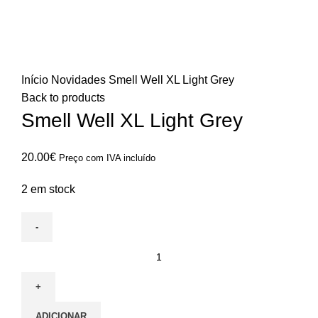
Click to enlarge
Início
Novidades
Smell Well XL Light Grey
Back to products
Smell Well XL Light Grey
20.00
€
Preço com IVA incluído
2 em stock
Quantidade
de
Smell
Well
ADICIONAR