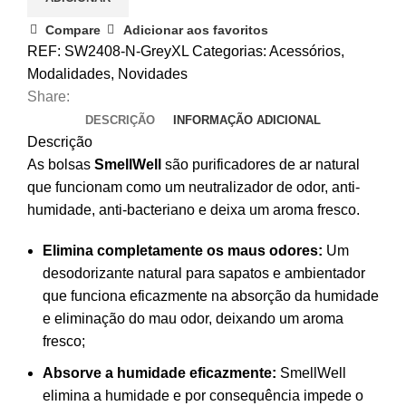
XL
Light
Compare
Adicionar aos favoritos
Grey
REF:
SW2408-N-GreyXL
Categorias:
Acessórios
,
Modalidades
,
Novidades
Share:
DESCRIÇÃO
INFORMAÇÃO ADICIONAL
Descrição
As bolsas
SmellWell
são purificadores de ar natural
que funcionam como um neutralizador de odor, anti-
humidade, anti-bacteriano e deixa um aroma fresco.
Elimina completamente os maus odores:
Um
desodorizante natural para sapatos e ambientador
que funciona eficazmente na absorção da humidade
e eliminação do mau odor, deixando um aroma
fresco;
Absorve a humidade eficazmente:
SmellWell
elimina a humidade e por consequência impede o