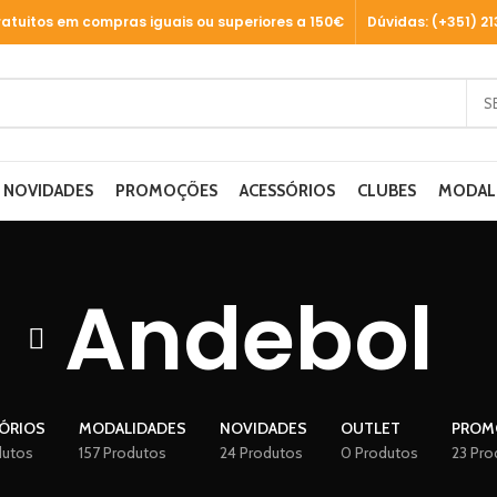
ratuitos em compras iguais ou superiores a 150€
Dúvidas: (+351) 2
NOVIDADES
PROMOÇÕES
ACESSÓRIOS
CLUBES
MODAL
Andebol
ÓRIOS
MODALIDADES
NOVIDADES
OUTLET
PROM
dutos
157 Produtos
24 Produtos
0 Produtos
23 Pro