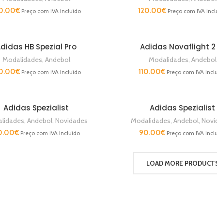
0.00
€
120.00
€
Preço com IVA incluído
Preço com IVA incl
didas HB Spezial Pro
Adidas Novaflight 2
VER OPÇÕES
VER OPÇÕES
Modalidades
,
Andebol
Modalidades
,
Andebol
0.00
€
110.00
€
Preço com IVA incluído
Preço com IVA incl
Adidas Spezialist
Adidas Spezialist
VER OPÇÕES
VER OPÇÕES
lidades
,
Andebol
,
Novidades
Modalidades
,
Andebol
,
Novi
0.00
€
90.00
€
Preço com IVA incluído
Preço com IVA incl
LOAD MORE PRODUCT