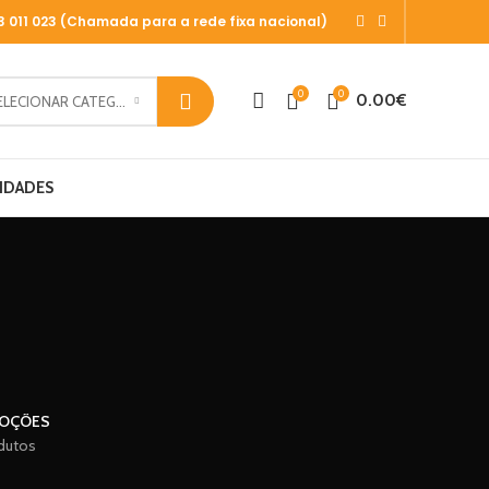
13 011 023 (Chamada para a rede fixa nacional)
0
0
0.00
€
SELECIONAR CATEGORIA
IDADES
OÇÕES
dutos