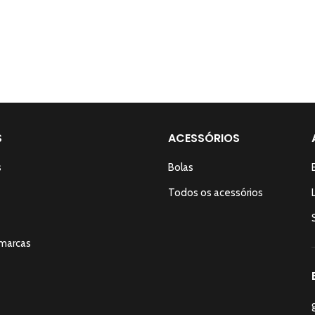
S
ACESSÓRIOS
s
Bolas
Todos os acessórios
marcas