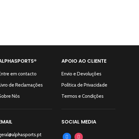
ALPHASPORTS®
APOIO AO CLIENTE
Entre em contacto
Envio e Devoluções
Livro de Reclamações
Política de Privacidade
Sobre Nós
Termos e Condições
EMAIL
SOCIAL MEDIA
geral@alphasports.pt
facebook
instagram