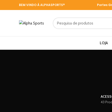
BEM VINDO À ALPHASPORTS®
Portes G
LOJA
ACESS
43 Pro