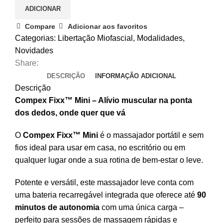
ADICIONAR
Mini
Compare
Adicionar aos favoritos
Categorias:
Libertação Miofascial
,
Modalidades
,
Novidades
Share:
DESCRIÇÃO
INFORMAÇÃO ADICIONAL
Descrição
Compex Fixx™ Mini – Alívio muscular na ponta
dos dedos, onde quer que vá
O
Compex Fixx™ Mini
é o massajador portátil e sem
fios ideal para usar em casa, no escritório ou em
qualquer lugar onde a sua rotina de bem-estar o leve.
Potente e versátil, este massajador leve conta com
uma bateria recarregável integrada que oferece até
90
minutos de autonomia
com uma única carga –
perfeito para sessões de massagem rápidas e