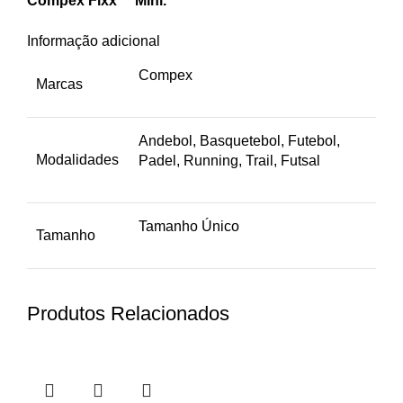
Compex Fixx™ Mini.
Informação adicional
Compex
Marcas
Andebol, Basquetebol, Futebol,
Modalidades
Padel, Running, Trail, Futsal
Tamanho Único
Tamanho
Produtos Relacionados