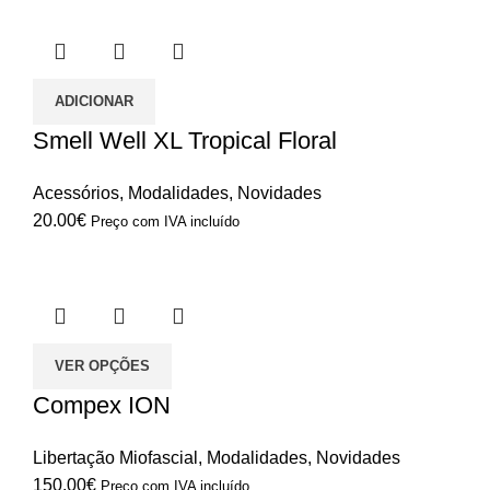
ADICIONAR
Smell Well XL Tropical Floral
Acessórios
,
Modalidades
,
Novidades
20.00
€
Preço com IVA incluído
VER OPÇÕES
Compex ION
Libertação Miofascial
,
Modalidades
,
Novidades
150.00
€
Preço com IVA incluído