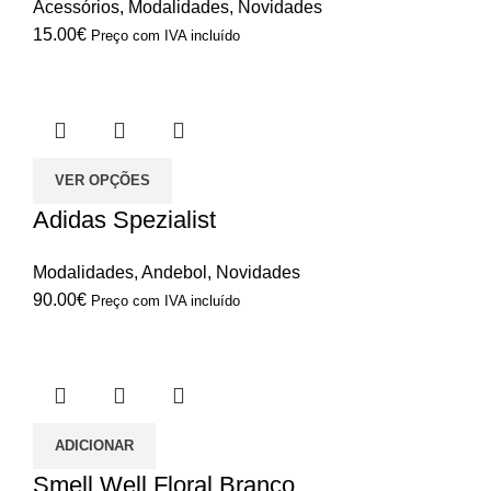
Acessórios
,
Modalidades
,
Novidades
15.00
€
Preço com IVA incluído
VER OPÇÕES
Adidas Spezialist
Modalidades
,
Andebol
,
Novidades
90.00
€
Preço com IVA incluído
ADICIONAR
Smell Well Floral Branco