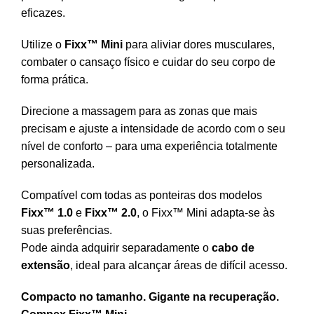
eficazes.
Utilize o
Fixx™ Mini
para aliviar dores musculares,
combater o cansaço físico e cuidar do seu corpo de
forma prática.
Direcione a massagem para as zonas que mais
precisam e ajuste a intensidade de acordo com o seu
nível de conforto – para uma experiência totalmente
personalizada.
Compatível com todas as ponteiras dos modelos
Fixx™ 1.0
e
Fixx™ 2.0
, o Fixx™ Mini adapta-se às
suas preferências.
Pode ainda adquirir separadamente o
cabo de
extensão
, ideal para alcançar áreas de difícil acesso.
Compacto no tamanho. Gigante na recuperação.