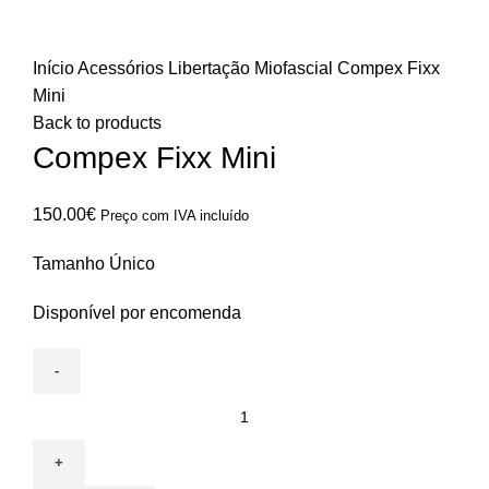
Click to enlarge
Início
Acessórios
Libertação Miofascial
Compex Fixx
Mini
Back to products
Compex Fixx Mini
150.00
€
Preço com IVA incluído
Tamanho Único
Disponível por encomenda
Quantidade
de
Compex
Fixx