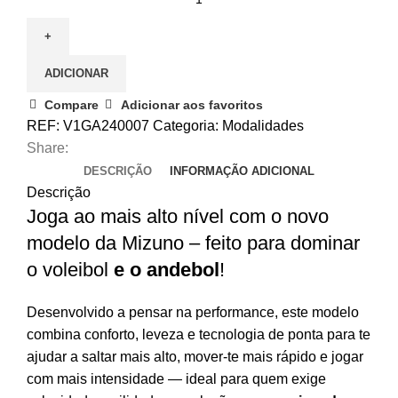
de
Mizuno
Wave
ADICIONAR
Lightning
Z8
Compare
Adicionar aos favoritos
REF:
V1GA240007
Categoria:
Modalidades
Share:
DESCRIÇÃO
INFORMAÇÃO ADICIONAL
Descrição
Joga ao mais alto nível com o novo
modelo da Mizuno – feito para dominar
o voleibol
e o andebol
!
Desenvolvido a pensar na performance, este modelo
combina conforto, leveza e tecnologia de ponta para te
ajudar a saltar mais alto, mover-te mais rápido e jogar
com mais intensidade — ideal para quem exige