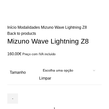
Click to enlarge
Início
Modalidades
Mizuno Wave Lightning Z8
Back to products
Mizuno Wave Lightning Z8
160.00
€
Preço com IVA incluído
Tamanho
Limpar
Quantidade