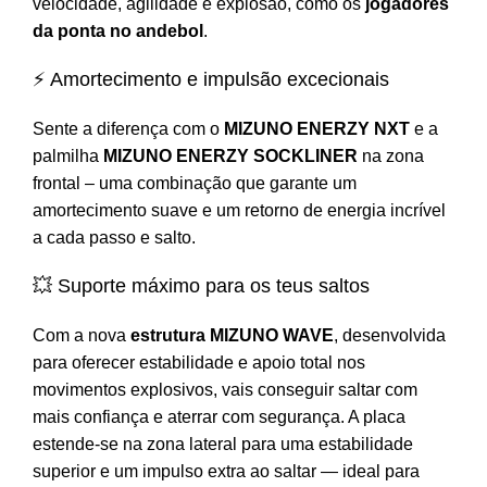
velocidade, agilidade e explosão, como os
jogadores
da ponta no andebol
.
⚡️ Amortecimento e impulsão excecionais
Sente a diferença com o
MIZUNO ENERZY NXT
e a
palmilha
MIZUNO ENERZY SOCKLINER
na zona
frontal – uma combinação que garante um
amortecimento suave e um retorno de energia incrível
a cada passo e salto.
💥 Suporte máximo para os teus saltos
Com a nova
estrutura MIZUNO WAVE
, desenvolvida
para oferecer estabilidade e apoio total nos
movimentos explosivos, vais conseguir saltar com
mais confiança e aterrar com segurança. A placa
estende-se na zona lateral para uma estabilidade
superior e um impulso extra ao saltar — ideal para